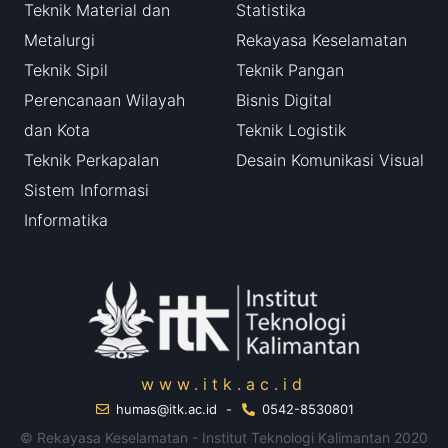
Teknik Material dan
Statistika
Metalurgi
Rekayasa Keselamatan
Teknik Sipil
Teknik Pangan
Perencanaan Wilayah
Bisnis Digital
dan Kota
Teknik Logistik
Teknik Perkapalan
Desain Komunikasi Visual
Sistem Informasi
Informatika
www.itk.ac.id
humas@itk.ac.id
-
0542-8530801
© Rekayasa Keselamatan - Institut Teknologi Kalimantan 2020