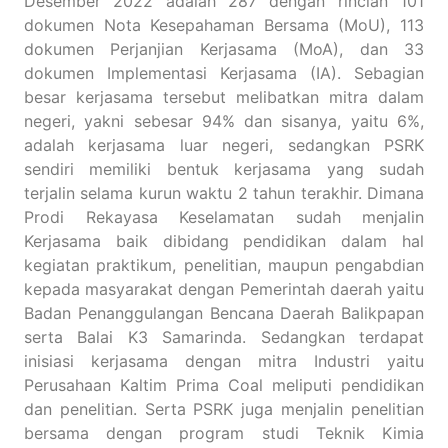
Desember 2022 adalah 287 dengan rincian 101
dokumen Nota Kesepahaman Bersama (MoU), 113
dokumen Perjanjian Kerjasama (MoA), dan 33
dokumen Implementasi Kerjasama (IA). Sebagian
besar kerjasama tersebut melibatkan mitra dalam
negeri, yakni sebesar 94% dan sisanya, yaitu 6%,
adalah kerjasama luar negeri, sedangkan PSRK
sendiri memiliki bentuk kerjasama yang sudah
terjalin selama kurun waktu 2 tahun terakhir. Dimana
Prodi Rekayasa Keselamatan sudah menjalin
Kerjasama baik dibidang pendidikan dalam hal
kegiatan praktikum, penelitian, maupun pengabdian
kepada masyarakat dengan Pemerintah daerah yaitu
Badan Penanggulangan Bencana Daerah Balikpapan
serta Balai K3 Samarinda. Sedangkan terdapat
inisiasi kerjasama dengan mitra Industri yaitu
Perusahaan Kaltim Prima Coal meliputi pendidikan
dan penelitian. Serta PSRK juga menjalin penelitian
bersama dengan program studi Teknik Kimia